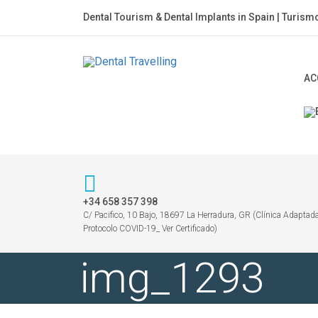
Dental Tourism & Dental Implants in Spain | Turism
AC
+34 658 357 398
C/ Pacifico, 10 Bajo, 18697 La Herradura, GR (Clínica Adaptada
Protocolo COVID-19_ Ver Certificado)
img_1293