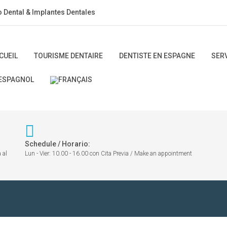
o Dental & Implantes Dentales
CUEIL
TOURISME DENTAIRE
DENTISTE EN ESPAGNE
SER
Schedule / Horario:
 al
Lun - Vier: 10.00 - 16.00 con Cita Previa / Make an appointment